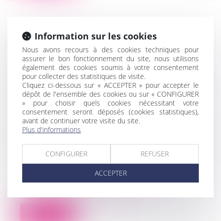
Information sur les cookies
ADDELYA CONSULTING
Nous avons recours à des cookies techniques pour
assurer le bon fonctionnement du site, nous utilisons
01/09/2022
également des cookies soumis à votre consentement
pour collecter des statistiques de visite.
Cliquez ci-dessous sur « ACCEPTER » pour accepter le
Date de jugement d’ouverture : 23
dépôt de l'ensemble des cookies ou sur « CONFIGURER
août 2022
» pour choisir quels cookies nécessitant votre
consentement seront déposés (cookies statistiques),
Procédure concernée : Liquidation
avant de continuer votre visite du site.
Plus d'informations
judiciaire - Conseil aux entreprises,
conseil en stratégie et organisation
commerciale, conseil en politique
CONFIGURER
REFUSER
commerciale.
ACCEPTER
En savoir plus
Lire la suite