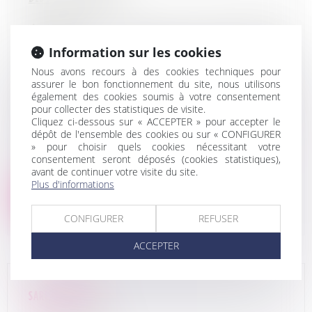
Activité
: fonds de commerce
d'insertion professionnelle par
Information sur les cookies
l'activité de nettoyage à domicile
Nous avons recours à des cookies techniques pour
sans eau, entretien et réparation de
assurer le bon fonctionnement du site, nous utilisons
tous véhicules automobiles ou
également des cookies soumis à votre consentement
autres, dépannage, tôlerie, peinture
pour collecter des statistiques de visite.
automobile, vente d'accessoires auto
Cliquez ci-dessous sur « ACCEPTER » pour accepter le
dépôt de l'ensemble des cookies ou sur « CONFIGURER
» pour choisir quels cookies nécessitant votre
En savoir plus
:
gbetton@pivoine-
consentement seront déposés (cookies statistiques),
avocats.com
avant de continuer votre visite du site.
Plus d'informations
Lire la suite
CONFIGURER
REFUSER
ACCEPTER
SARL OUTILLAGE