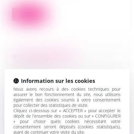
Lire la suite
SAS SOCIETE PARISIENNE DE BIERE
30/08/2022
Information sur les cookies
Date du jugement d’ouverture : 19
Nous avons recours à des cookies techniques pour
août 2022
assurer le bon fonctionnement du site, nous utilisons
également des cookies soumis à votre consentement
Procédure : Redressement judiciaire
pour collecter des statistiques de visite.
- La conception, la fabrication,
Cliquez ci-dessous sur « ACCEPTER » pour accepter le
l'achat, la commercialisation, la
dépôt de l'ensemble des cookies ou sur « CONFIGURER
» pour choisir quels cookies nécessitant votre
promotion, la distribution, sous
consentement seront déposés (cookies statistiques),
quelque forme que ce soit, de bières
avant de continuer votre visite du site.