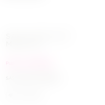
SAS ACAPLAST
MEDICAL
Publié le :
29/08/2022
SAS ACAPLAST MEDICAL