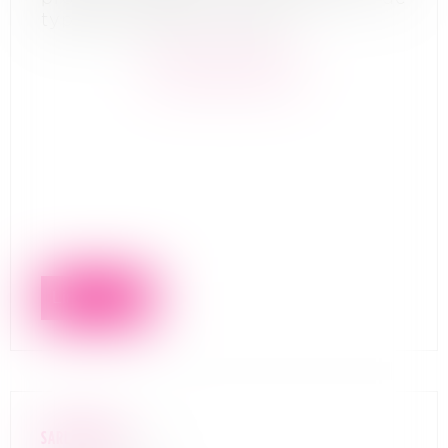
type restauration rapide
En savoir plus
Lire la suite
SARL MAYFER