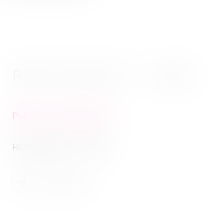
RESTAURANT - STBS
Publié le :
25/04/2022
RESTAURANT - STBS