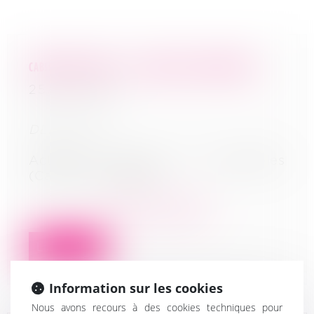
CABINET D’AVOCATS - H.L. CONSEILS & CONTENTIEUX
25/04/2022
DLDO : NR
Activités juridiques et comptables
(Cabinet d’avocats)
En savoir plus
Lire la suite
Information sur les cookies
Nous avons recours à des cookies techniques pour