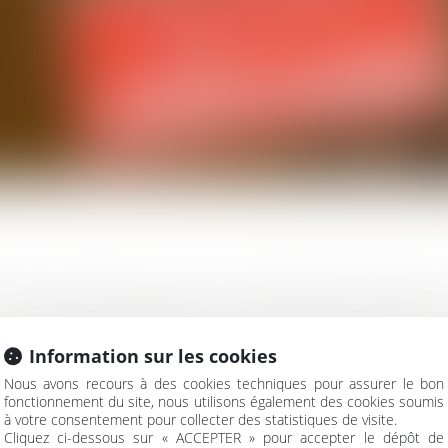
de de commerce pose le principe d’interdiction 
 la liquidation judiciaire pour insuffisance d’actif,
Information sur les cookies
ciaire pour insuffisance d'actif ne fait pas recouvr
Nous avons recours à des cookies techniques pour assurer le bon
s contre le débiteur ». Cette règle, très favora
fonctionnement du site, nous utilisons également des cookies soumis
à votre consentement pour collecter des statistiques de visite.
e ses créanciers et de « repartir de zéro » une foi
Cliquez ci-dessous sur « ACCEPTER » pour accepter le dépôt de