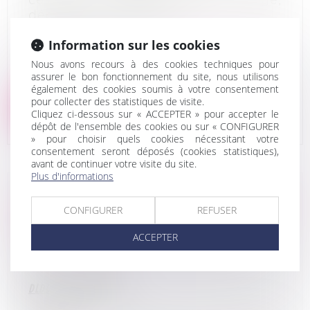
décapage et peinture)
Information sur les cookies
En savoir plus
:
gbetton@pivoine-
avocats.com
Nous avons recours à des cookies techniques pour
assurer le bon fonctionnement du site, nous utilisons
également des cookies soumis à votre consentement
pour collecter des statistiques de visite.
Lire la suite
Cliquez ci-dessous sur « ACCEPTER » pour accepter le
dépôt de l'ensemble des cookies ou sur « CONFIGURER
» pour choisir quels cookies nécessitant votre
consentement seront déposés (cookies statistiques),
avant de continuer votre visite du site.
Plus d'informations
FONDS DE COMMERCE D'INSERTION PROFESSIONNELLE PAR
CONFIGURER
REFUSER
LE NETTOYAGE A DOMICILE
ACCEPTER
30/06/2026
DLDO
: 15 juillet 2026