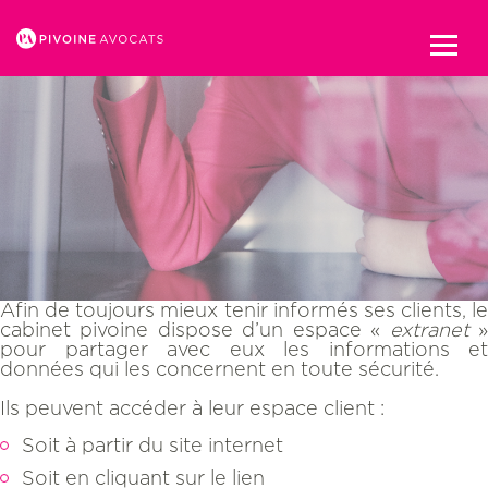
ESPACE CLIENT
Ouvr
le
men
Afin de toujours mieux tenir informés ses clients, le
cabinet pivoine dispose d’un espace «
extranet
pour partager avec eux les informations et
données qui les concernent en toute sécurité.
Ils peuvent accéder à leur espace client :
Soit à partir du site internet
Soit en cliquant sur le lien