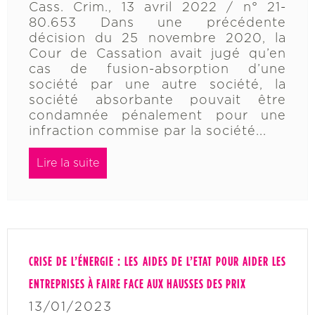
Cass. Crim., 13 avril 2022 / n° 21-
80.653 Dans une précédente
décision du 25 novembre 2020, la
Cour de Cassation avait jugé qu’en
cas de fusion-absorption d’une
société par une autre société, la
société absorbante pouvait être
condamnée pénalement pour une
infraction commise par la société...
Lire la suite
CRISE DE L’ÉNERGIE : LES AIDES DE L’ETAT POUR AIDER LES
ENTREPRISES À FAIRE FACE AUX HAUSSES DES PRIX
13/01/2023