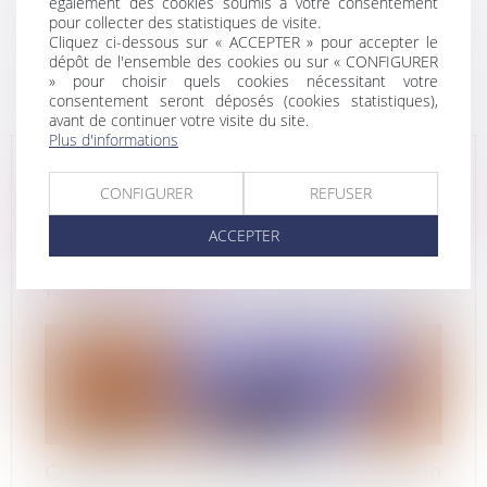
également des cookies soumis à votre consentement
pour collecter des statistiques de visite.
Cliquez ci-dessous sur « ACCEPTER » pour accepter le
dépôt de l'ensemble des cookies ou sur « CONFIGURER
» pour choisir quels cookies nécessitant votre
consentement seront déposés (cookies statistiques),
avant de continuer votre visite du site.
Plus d'informations
LE DÉLIT DE BANQUEROUTE PAR AUGMENTATION DE PASSIF
CONFIGURER
REFUSER
RÉSULTANT D’UNE OMISSION VOLONTAIRE DE S’ACQUITTER
ACCEPTER
DE COTISATIONS SOCIALES
11/04/2023
Co-auteurs : Claire Garcia et Nolwenn