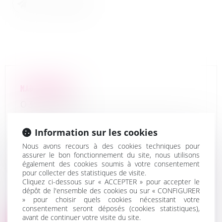
MAD ASSISTANCE
03/08/2022
Information sur les cookies
DLDO : NC
Nous avons recours à des cookies techniques pour
Garage automobile
assurer le bon fonctionnement du site, nous utilisons
également des cookies soumis à votre consentement
pour collecter des statistiques de visite.
En savoir plus
Cliquez ci-dessous sur « ACCEPTER » pour accepter le
dépôt de l'ensemble des cookies ou sur « CONFIGURER
» pour choisir quels cookies nécessitant votre
consentement seront déposés (cookies statistiques),
avant de continuer votre visite du site.