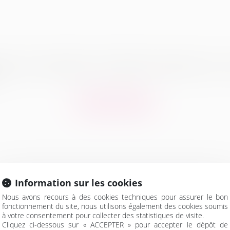
ce de restaurant et débit de boissons sis, s
En savoir plus
Information sur les cookies
Nous avons recours à des cookies techniques pour assurer le bon
fonctionnement du site, nous utilisons également des cookies soumis
à votre consentement pour collecter des statistiques de visite.
SCRIPTION DE L’ACTION EN RESPONSABILITÉ
Cliquez ci-dessous sur « ACCEPTER » pour accepter le dépôt de