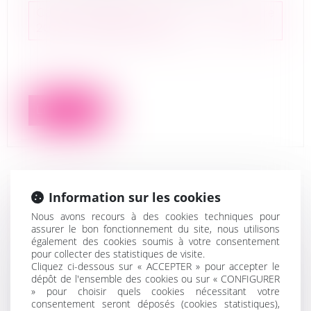
Cass. Chambre civile 2, 9 novembre
2023, 21-23.268, Inédit
Lire la suite
Information sur les cookies
6 DÉCEMBRE 2023
Nous avons recours à des cookies techniques pour
assurer le bon fonctionnement du site, nous utilisons
11/12/2023
également des cookies soumis à votre consentement
pour collecter des statistiques de visite.
Cliquez ci-dessous sur « ACCEPTER » pour accepter le
Le secret professionnel de l’avocat
dépôt de l'ensemble des cookies ou sur « CONFIGURER
n’est pas en lui-même un obstacle à
» pour choisir quels cookies nécessitant votre
des mesures d’instruction ordonnées
consentement seront déposés (cookies statistiques),