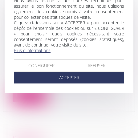
Nous avons recours à des cookies techniques pour
assurer le bon fonctionnement du site, nous utilisons
En matière de revendication-
également des cookies soumis à votre consentement
restitution, la prescription de l’action
pour collecter des statistiques de visite.
Cliquez ci-dessous sur « ACCEPTER » pour accepter le
en responsabilité contre le
dépôt de l'ensemble des cookies ou sur « CONFIGURER
liquidateur ne court qu’à compter de
» pour choisir quels cookies nécessitant votre
la décision lui reconnaissant son droit
consentement seront déposés (cookies statistiques),
d’exiger la restitution, passée en
avant de continuer votre visite du site.
Plus d'informations
force de chose jugée.
CONFIGURER
REFUSER
Cass. Com. 7 février 2024, 22-23.288,
ACCEPTER
Lire la suite