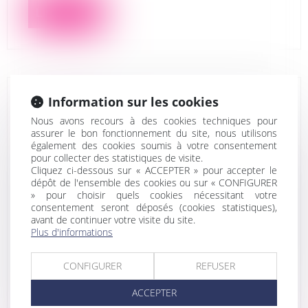
Lire la suite
Information sur les cookies
11 OCTOBRE 2023 :
Nous avons recours à des cookies techniques pour
15/11/2023
assurer le bon fonctionnement du site, nous utilisons
également des cookies soumis à votre consentement
pour collecter des statistiques de visite.
Cliquez ci-dessous sur « ACCEPTER » pour accepter le
L’avis de mise en recouvrement
dépôt de l'ensemble des cookies ou sur « CONFIGURER
(AMR) en matière douanière ne
» pour choisir quels cookies nécessitant votre
constitue pas un acte de procédure
consentement seront déposés (cookies statistiques),
soumis aux dispositions de l’article
avant de continuer votre visite du site.
114 du code de procédure civile. Sa
Plus d'informations
nullité pour vice de forme ne peut
pas, de ce fait, être couverte par la
CONFIGURER
REFUSER
régularisation ultérieure de l’acte.
ACCEPTER