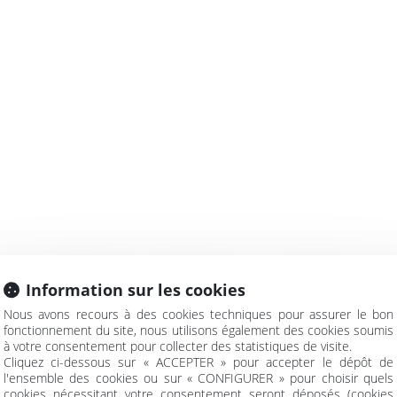
our de cassation s’interroge sur le recel de c
Information sur les cookies
triculée après un divorce. Il ressort que le
Nous avons recours à des cookies techniques pour assurer le bon
 de la conclusion du contrat de société
fonctionnement du site, nous utilisons également des cookies soumis
nférant la personnalité juridique. L’immatricula
à votre consentement pour collecter des statistiques de visite.
Cliquez ci-dessous sur « ACCEPTER » pour accepter le dépôt de
n capital étant intervenues après la dissoluti
l'ensemble des cookies ou sur « CONFIGURER » pour choisir quels
acquises ne constituaient pas un effet de com
cookies nécessitant votre consentement seront déposés (cookies