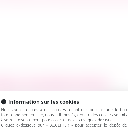
EMBRE 2023 : FOCUS SUR LA RÉFORME DE L’APPEL À BREF DÉLAI
Information sur les cookies
Nous avons recours à des cookies techniques pour assurer le bon
fonctionnement du site, nous utilisons également des cookies soumis
à votre consentement pour collecter des statistiques de visite.
Cliquez ci-dessous sur « ACCEPTER » pour accepter le dépôt de