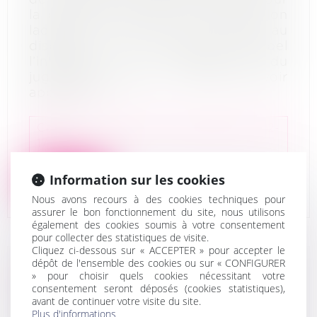
la première fois par cet arrêt, selon
laquelle il convient de solliciter au
dispositif des conclusions d’appel
l’infirmation ou l’annulation du
jugement querellé, ne peut recevoir
application.
Cass. Civ. 2ème, 23 mai 2024, n°22-
17.104
Information sur les cookies
Lire la suite
Nous avons recours à des cookies techniques pour
assurer le bon fonctionnement du site, nous utilisons
également des cookies soumis à votre consentement
pour collecter des statistiques de visite.
Cliquez ci-dessous sur « ACCEPTER » pour accepter le
dépôt de l'ensemble des cookies ou sur « CONFIGURER
» pour choisir quels cookies nécessitant votre
21 MAI 2024
consentement seront déposés (cookies statistiques),
avant de continuer votre visite du site.
12/06/2024
Plus d'informations