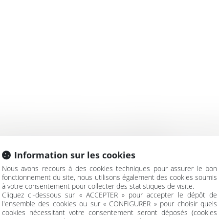
ication-restitution, la prescription de l’act
r ne court qu’à compter de la décision lui re
ion, passée en force de chose jugée.
Information sur les cookies
Nous avons recours à des cookies techniques pour assurer le bon
Cass. Com. 7 février 2024, 22-23.288,
fonctionnement du site, nous utilisons également des cookies soumis
à votre consentement pour collecter des statistiques de visite.
Cliquez ci-dessous sur « ACCEPTER » pour accepter le dépôt de
l'ensemble des cookies ou sur « CONFIGURER » pour choisir quels
cookies nécessitant votre consentement seront déposés (cookies