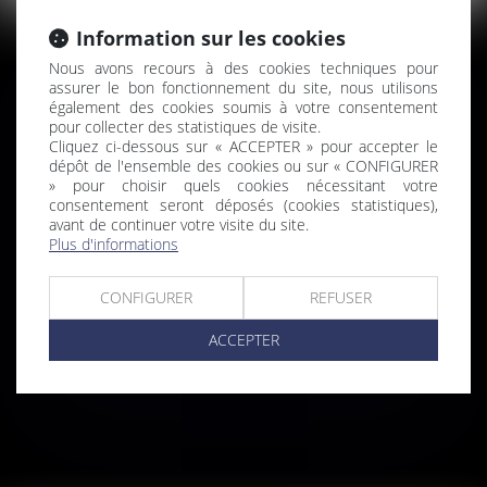
Information sur les cookies
Nous avons recours à des cookies techniques pour
assurer le bon fonctionnement du site, nous utilisons
également des cookies soumis à votre consentement
pour collecter des statistiques de visite.
Cliquez ci-dessous sur « ACCEPTER » pour accepter le
dépôt de l'ensemble des cookies ou sur « CONFIGURER
» pour choisir quels cookies nécessitant votre
USUCAPION
consentement seront déposés (cookies statistiques),
avant de continuer votre visite du site.
Plus d'informations
CONFIGURER
REFUSER
ACCEPTER