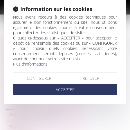
Information sur les cookies
Nous avons recours à des cookies techniques pour
assurer le bon fonctionnement du site, nous utilisons
SARL (ou société à
également des cookies soumis à votre consentement
pour collecter des statistiques de visite.
responsabilité limitée)
Cliquez ci-dessous sur « ACCEPTER » pour accepter le
dépôt de l'ensemble des cookies ou sur « CONFIGURER
SAS (ou société par actions
» pour choisir quels cookies nécessitant votre
consentement seront déposés (cookies statistiques),
simplifiée)
avant de continuer votre visite du site.
Plus d'informations
Sauvegarde judiciaire
CONFIGURER
REFUSER
Servitudes
ACCEPTER
Société civile
Soulte
Sommation de payer
Statuts