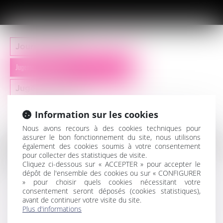
Journal officiel
Jugement d’ouverture
Juge-commissaire
Jurisprudence
Information sur les cookies
Nous avons recours à des cookies techniques pour
assurer le bon fonctionnement du site, nous utilisons
Déf : C'est le fait pour un tribunal de prononcer le jugement dit d'ouverture de
également des cookies soumis à votre consentement
la procédure collective, c'est à dire de la procédure de sauvegarde, de
pour collecter des statistiques de visite.
redressement ou de liquidation judiciaire.
Cliquez ci-dessous sur « ACCEPTER » pour accepter le
dépôt de l'ensemble des cookies ou sur « CONFIGURER
Le tribunal doit vérifier que les conditions
» pour choisir quels cookies nécessitant votre
d’ouverture sont réunies :
consentement seront déposés (cookies statistiques),
En sauvegarde : entreprise qui, sans être en
avant de continuer votre visite du site.
Plus d'informations
état de cessation des paiements, justifie de