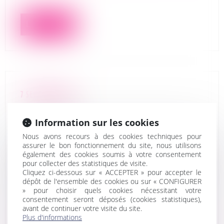
Lire la suite
7 SEPTEMBRE 2023
25/09/2023
Information sur les cookies
Nous avons recours à des cookies techniques pour
L’amende civile prévue par l’article L.
assurer le bon fonctionnement du site, nous utilisons
324-1-1, V, alinéa 2, du code du
également des cookies soumis à votre consentement
tourisme, est applicable aux seules
pour collecter des statistiques de visite.
personnes offrant à la location un
Cliquez ci-dessous sur « ACCEPTER » pour accepter le
dépôt de l'ensemble des cookies ou sur « CONFIGURER
meublé de tourisme déclaré comme
» pour choisir quels cookies nécessitant votre
leur résidence principale.
consentement seront déposés (cookies statistiques),
avant de continuer votre visite du site.
Plus d'informations
Cass. Chambre civile 3, 7 septembre