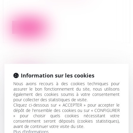
Lire la suite
SAS ARAKELOCK
Information sur les cookies
23/08/2022
Nous avons recours à des cookies techniques pour
assurer le bon fonctionnement du site, nous utilisons
également des cookies soumis à votre consentement
Date du jugement d’ouverture: 4
pour collecter des statistiques de visite.
août 2022
Cliquez ci-dessous sur « ACCEPTER » pour accepter le
dépôt de l'ensemble des cookies ou sur « CONFIGURER
Procédure : Liquidation judiciaire -
» pour choisir quels cookies nécessitant votre
consentement seront déposés (cookies statistiques),
Serrurerie et cordonnerie.
avant de continuer votre visite du site.
Plus d'informations